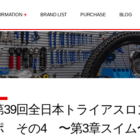
ORMATION
BRAND LIST
PURCHASE
BLOG
第39回全日本トライアス
ポ その4 〜第3章スイム