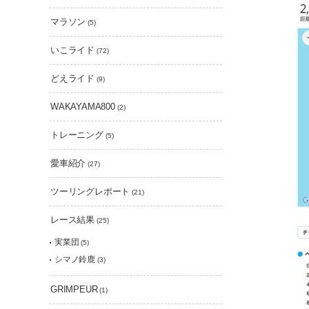
マラソン
(5)
いこライド
(72)
どえライド
(9)
WAKAYAMA800
(2)
トレーニング
(5)
愛車紹介
(27)
ツーリングレポート
(21)
レース結果
(25)
実業団
(5)
シマノ鈴鹿
(3)
GRIMPEUR
(1)