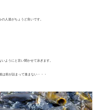
ルの人達がちょうど良いです。
ないようにと言い聞かせて泳ぎます。
直後は前が詰まって進まない・・・