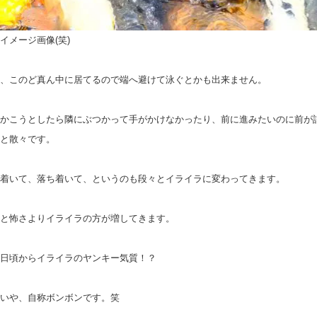
イメージ画像(笑)
、このど真ん中に居てるので端へ避けて泳ぐとかも出来ません。
かこうとしたら隣にぶつかって手がかけなかったり、前に進みたいのに前が
と散々です。
着いて、落ち着いて、というのも段々とイライラに変わってきます。
と怖さよりイライラの方が増してきます。
日頃からイライラのヤンキー気質！？
いや、自称ボンボンです。笑