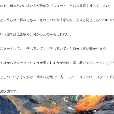
いえ、僕みたいに遅い人が最前列でスタートしたら大迷惑を被ってしまい、
から乗られて揉みくちゃにされるので要注意です。周りと同じくらいのレベ
いう面では位置取りは良かったのかもしれない。
スタートして、「落ち着いて」「落ち着いて」と自分に言い聞かせます。
や横からアタックされようが掴まれようが冷静に落ち着いてパニックになら
せしつこいようですが、1500人が海で一斉にスタートするので、スタート
池状態です。