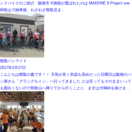
ンドバイクのご紹介 阪南市 K徳様が選ばれたのは MADONE 9 Project one
和歌山で納車後、わざわざ熊取店ま…
熊取パンライド
2017年2月27日
こんにちは熊取の森です！！ 天気が良く気温も高めだった日曜日は阪南のパ
ン屋さん「グラングルトン」へ行ってきました とは言ってもそのままいって
も面白くないので和歌山へ降りてから行くことに まずは犬鳴峠を抜けま…