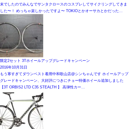
末でしたのでみんなでサンタクロースのコスプレしてサイクリングしてきま
した〜！ めっちゃ楽しかったですよ〜 TOKIOとかオーサカとかだった…
限定2セット 3Tホイールアップグレードキャンペーン
2016年10月31日
もう寒すぎてダウンベスト着用中和歌山店@シンちゃんです ホイールアップ
グレードキャンペーン、大好評につきにチョー特価ホイール追加しました
【3T ORBIS2 LTD C35 STEALTH 】 高弾性カー…