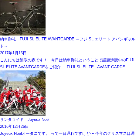
納車御礼 FUJI SL ELITE AVANTGARDE ～フジ SL エリート アバンギャル
ド～
2017年1月16日
こんにちは熊取の森です！ 今日は納車御礼ということで話題沸騰中のFUJI
SL ELITE AVANTGARDEをご紹介 FUJI SL ELITE AVANT GARDE …
サンタライド Joyeux Noël
2016年12月26日
Joyeux Noëlオータニです。 って一日遅れですけど〜 今年のクリスマスは週