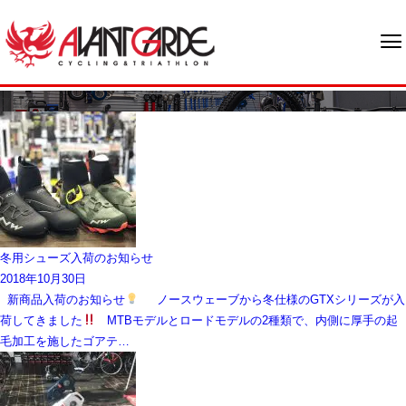
ブログ
冬用シューズ入荷のお知らせ
2018年10月30日
新商品入荷のお知らせ
ノースウェーブから冬仕様のGTXシリーズが入
荷してきました
MTBモデルとロードモデルの2種類で、内側に厚手の起
毛加工を施したゴアテ…