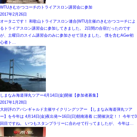
WTUきむかつコーチのトライアスロン講習会に参加
2017年2月26日
オータニです！ 和歌山トライアスロン連合(WTU)主催のきむかつコーチによ
るトライアスロン講習会に参加してきました。 2日間の合宿だったのです
が、土曜日のスイム講習会のみに参加させて頂きました。 僕を含むAGer初
心者ト…
しまなみ海道弾丸ツアー4月14日(金)開催【参加者募集】
2017年1月28日
大好評のアバンギャルド主催サイクリングツアー 【しまなみ海道弾丸ツア
ー】を今年は 4月14日(金)夜出発〜16日(日)朝南港着 に開催決定！！ 今年で3
回目ですね。 いつもスタンプラリーに合わせて行ってましたが、 今年は…