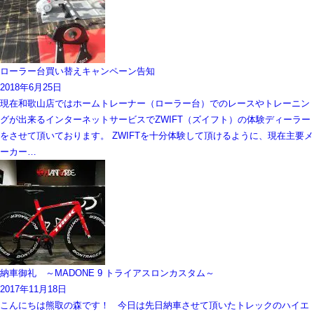
ローラー台買い替えキャンペーン告知
2018年6月25日
現在和歌山店ではホームトレーナー（ローラー台）でのレースやトレーニン
グが出来るインターネットサービスでZWIFT（ズイフト）の体験ディーラー
をさせて頂いております。 ZWIFTを十分体験して頂けるように、現在主要メ
ーカー…
納車御礼 ～MADONE 9 トライアスロンカスタム～
2017年11月18日
こんにちは熊取の森です！ 今日は先日納車させて頂いたトレックのハイエ