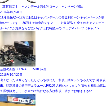
【期間限定】キャノンデール無金利ローンキャンペーン開始
2016年10月31日
11月1日(火)〜12月31日(土)キャノンデールの無金利ローンキャンペーンが開
始いたします。 36回まで無金利ですよ！！ 対象製品： 全てのキャノンデー
ルバイクが対象ならびにバイクと同時購入の ウェア＆パーツ（キャノン…
話題の新型DURA ACE R9100入荷
2016年10月29日
暑くなったり寒くなったりどっちやねん 和歌山店＠シンちゃんです 発表以
来、話題沸騰の新型デュラエースR9100 入荷いたしました 実物を和歌山店に
て展示販売していますので気になる方は和歌山店までお急ぎ下さい …