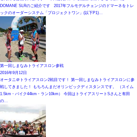
DOMANE SLRのご紹介です 2017年フルモデルチェンジのドマーネをトレ
ックのオーダーシステム「プロジェクトワン」(以下P1)…
第一回しまなみトライアスロン参戦
2016年9月12日
オータニ＠トライアスロン2戦目です！ 第一回しまなみトライアスロンに参
戦してきました！ もちろんまだオリンピックディスタンスです。 （スイム
1.5km・バイク44km・ラン10km） 今回はトライアスリートSさんと有田
の…