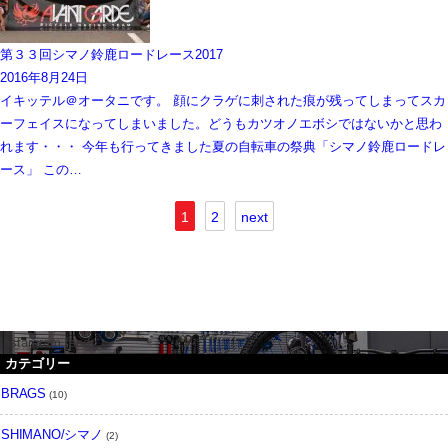
第３３回シマノ鈴鹿ロードレース2017
2016年8月24日
イキッテル＠オータニです。 顔にクラゲに刺された痕が残ってしまってスカ
ーフェイスになってしまいました。どうもカツオノエボシではないかと思わ
れます・・・ 今年も行ってきました夏の自転車の祭典「シマノ鈴鹿ロードレ
ース」 この…
1
2
next
instargram feed
カテゴリー
BRAGS
(10)
SHIMANO/シマノ
(2)