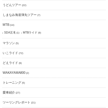
うどんツアー
(22)
しまなみ海道弾丸ツアー
(7)
MTB
(14)
SDA王滝
MTBライド
(1)
(9)
マラソン
(5)
いこライド
(72)
どえライド
(9)
WAKAYAMA800
(2)
トレーニング
(5)
愛車紹介
(27)
ツーリングレポート
(21)