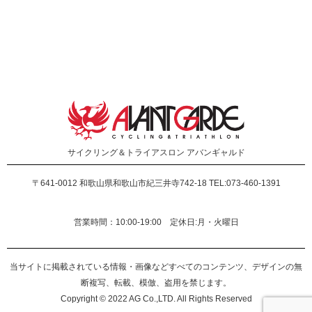
サイクリング＆トライアスロン
アバンギャルド
〒641-0012
和歌山県和歌山市紀三井寺742-18 TEL:073-460-1391
営業時間：10:00-19:00 定休日:月・火曜日
当サイトに掲載されている情報・画像などすべてのコンテンツ、デザインの無
断複写、転載、模倣、盗用を禁じます。
Copyright © 2022 AG Co.,LTD. All Rights Reserved