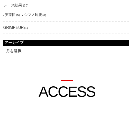
レース結果
(25)
実業団
シマノ鈴鹿
(5)
(3)
GRIMPEUR
(1)
アーカイブ
ACCESS