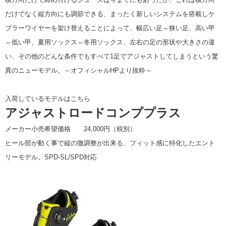
だけでなく縦方向にも調節できる、まったく新しいシステムを搭載しケ
ブラーワイヤーを架け替えることによって、幅広い足⇔狭い足、高い甲
⇔低い甲、夏用ソックス⇔冬用ソックス、左右の足の形状や大きさの違
い、その他のどんな条件でもすべて1足でアジャストしてしまうという驚
異のニューモデル。～オフィシャルHPより抜粋～
入荷しているモデルはこちら
アジャストロードコンププラス
メーカー小売希望価格 24,000円（税別）
ヒール部が動く事で縦の微調整が出来る、フィット感に特化したエント
リーモデル。SPD-SL/SPD対応