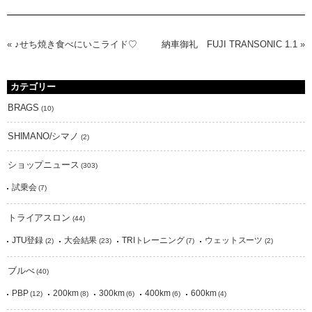
«
♪せち焼き食べにいこライド♡
納車御礼 FUJI TRANSONIC 1.1
»
カテゴリー
BRAGS
(10)
SHIMANO/シマノ
(2)
ショップニュース
(303)
試乗会
(7)
トライアスロン
(44)
JTU登録
大会結果
TRIトレーニング
ウェットスーツ
(2)
(23)
(7)
(2)
ブルべ
(40)
PBP
200km
300km
400km
600km
(12)
(8)
(6)
(6)
(4)