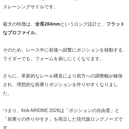
スレーシングサドルです。
最大の特徴は、
全長284mm
というロング設計と、
フラット
なプロファイル
。
そのため、レース中に前後へ頻繁にポジションを移動する
ライダーでも、フォームを崩しにくくなります。
さらに、革新的なレール構造により前方への調整幅が確保
され、理想的な前乗りポジションを作りやすくなりまし
た。
つまり、fizik ARIONE 2026は「ポジションの自由度」と
「前乗りの作りやすさ」を両立した現代版ロングノーズで
す。