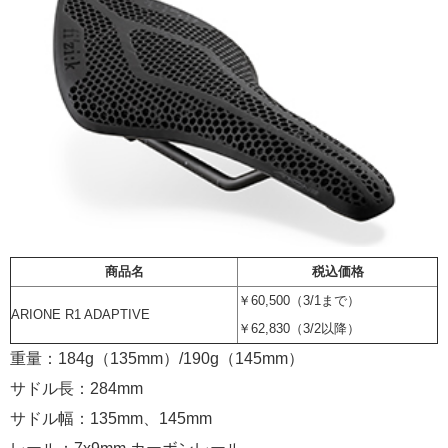
商品名
税込価格
￥60,500（3/1まで）
ARIONE R1 ADAPTIVE
￥62,830（3/2以降）
重量：184g（135mm）/190g（145mm）
サドル長：284mm
サドル幅：135mm、145mm