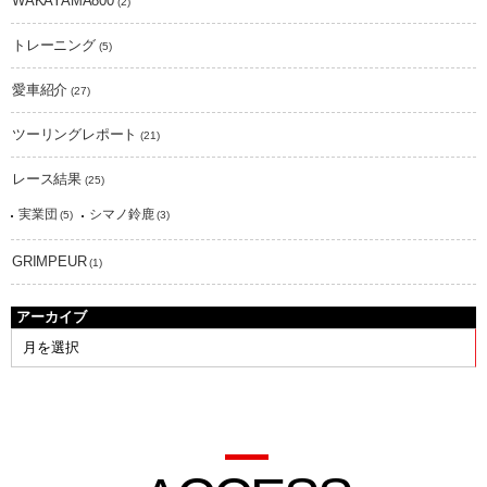
WAKAYAMA800
(2)
トレーニング
(5)
愛車紹介
(27)
ツーリングレポート
(21)
レース結果
(25)
実業団
シマノ鈴鹿
(5)
(3)
GRIMPEUR
(1)
アーカイブ