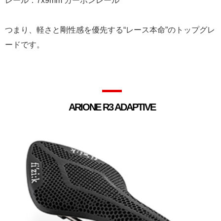
レール：7x9mm カーボンレール
つまり、軽さと剛性感を優先する“レース本命”のトップグレ
ードです。
ARIONE R3 ADAPTIVE