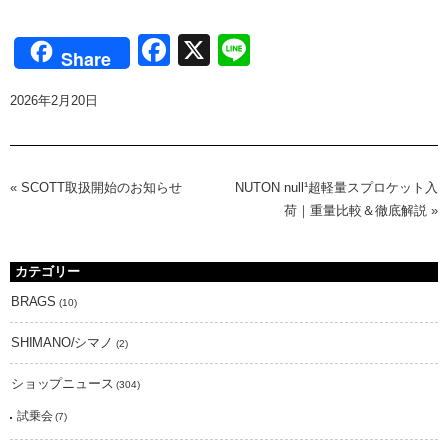
Facebook
X
Line
Share
2026年2月20日
«
SCOTT取扱開始のお知らせ
NUTON null¹超軽量スプロケット入
荷｜重量比較＆徹底解説
»
カテゴリー
BRAGS
(10)
SHIMANO/シマノ
(2)
ショップニュース
(304)
試乗会
(7)