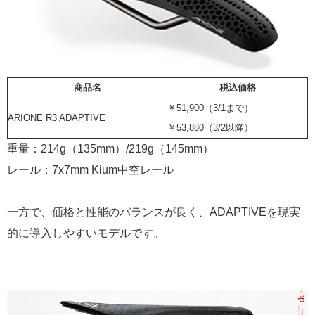
商品名
税込価格
￥51,900（3/1まで）
ARIONE R3 ADAPTIVE
￥53,880（3/2以降）
重量：214g（135mm）/219g（145mm）
レール：7x7mm Kium中空レール
一方で、価格と性能のバランスが良く、ADAPTIVEを現実
的に導入しやすいモデルです。