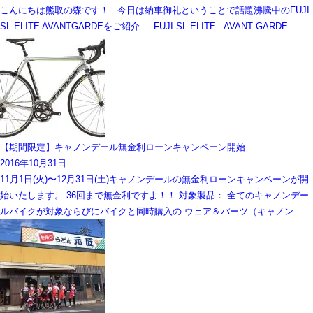
こんにちは熊取の森です！ 今日は納車御礼ということで話題沸騰中のFUJI
SL ELITE AVANTGARDEをご紹介 FUJI SL ELITE AVANT GARDE …
【期間限定】キャノンデール無金利ローンキャンペーン開始
2016年10月31日
11月1日(火)〜12月31日(土)キャノンデールの無金利ローンキャンペーンが開
始いたします。 36回まで無金利ですよ！！ 対象製品： 全てのキャノンデー
ルバイクが対象ならびにバイクと同時購入の ウェア＆パーツ（キャノン…