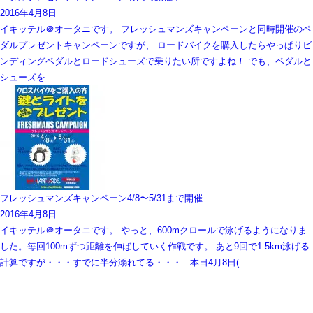
2016年4月8日
イキッテル＠オータニです。 フレッシュマンズキャンペーンと同時開催のペ
ダルプレゼントキャンペーンですが、 ロードバイクを購入したらやっぱりビ
ンディングペダルとロードシューズで乗りたい所ですよね！ でも、ペダルと
シューズを…
フレッシュマンズキャンペーン4/8〜5/31まで開催
2016年4月8日
イキッテル＠オータニです。 やっと、600mクロールで泳げるようになりま
した。毎回100mずつ距離を伸ばしていく作戦です。 あと9回で1.5km泳げる
計算ですが・・・すでに半分溺れてる・・・ 本日4月8日(…