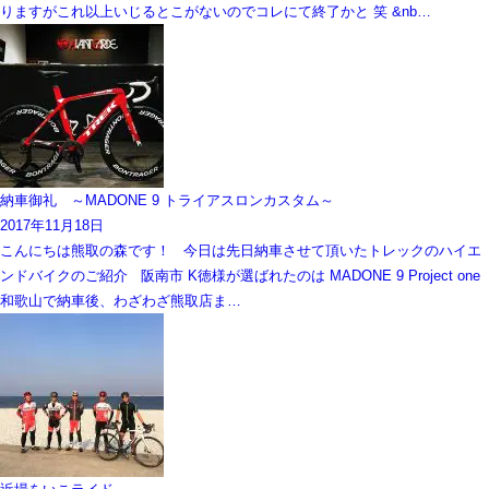
りますがこれ以上いじるとこがないのでコレにて終了かと 笑 &nb…
納車御礼 ～MADONE 9 トライアスロンカスタム～
2017年11月18日
こんにちは熊取の森です！ 今日は先日納車させて頂いたトレックのハイエ
ンドバイクのご紹介 阪南市 K徳様が選ばれたのは MADONE 9 Project one
和歌山で納車後、わざわざ熊取店ま…