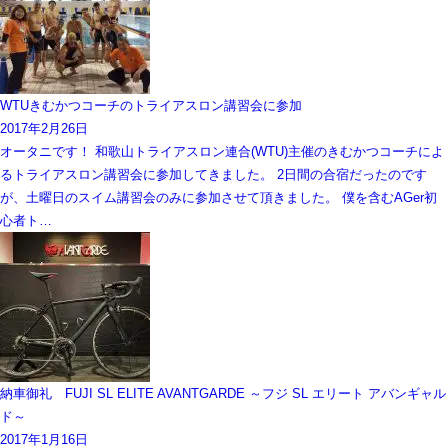
WTUきむかつコーチのトライアスロン講習会に参加
2017年2月26日
オータニです！ 和歌山トライアスロン連合(WTU)主催のきむかつコーチによ
るトライアスロン講習会に参加してきました。 2日間の合宿だったのです
が、土曜日のスイム講習会のみに参加させて頂きました。 僕を含むAGer初
心者ト…
納車御礼 FUJI SL ELITE AVANTGARDE ～フジ SL エリート アバンギャル
ド～
2017年1月16日