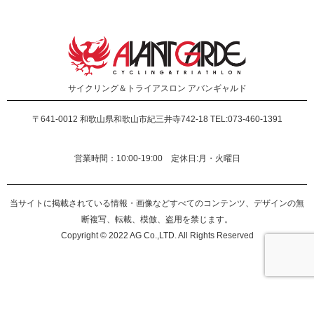
サイクリング＆トライアスロン
アバンギャルド
〒641-0012
和歌山県和歌山市紀三井寺742-18 TEL:073-460-1391
営業時間：10:00-19:00 定休日:月・火曜日
当サイトに掲載されている情報・画像などすべてのコンテンツ、デザインの無
断複写、転載、模倣、盗用を禁じます。
Copyright © 2022 AG Co.,LTD. All Rights Reserved