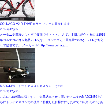
COLNAGO V2-R TNMRカラー フレーム販売します
2017年12月6日
オータニ＠皿洗いしすぎで腰痛です・・・。 さて、本日ご紹介するのは2018
年コルナゴの目玉商品V2-Rです。 コルナゴ史上最軽量の835g V1-Rが進化
して登場です。 メーカーHP http://www.colnago…
MADONE9 トライアスロンカスタム その２
2017年12月2日
こんにちは熊取の森です。 先日納車させて頂いたアニキのMADONE9をさ
らにトライアスロンでの使用に特化した仕様ににしたのでご紹介 その2とあ