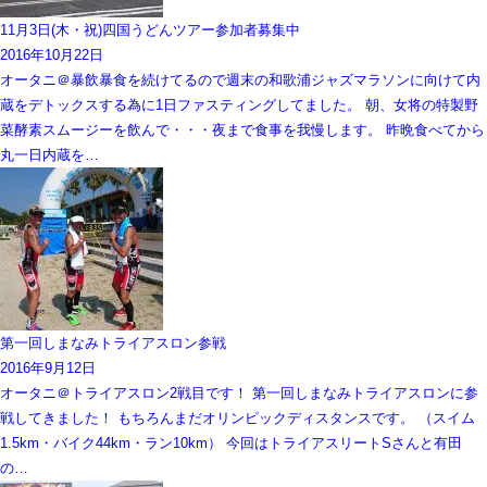
11月3日(木・祝)四国うどんツアー参加者募集中
2016年10月22日
オータニ＠暴飲暴食を続けてるので週末の和歌浦ジャズマラソンに向けて内
蔵をデトックスする為に1日ファスティングしてました。 朝、女将の特製野
菜酵素スムージーを飲んで・・・夜まで食事を我慢します。 昨晩食べてから
丸一日内蔵を…
第一回しまなみトライアスロン参戦
2016年9月12日
オータニ＠トライアスロン2戦目です！ 第一回しまなみトライアスロンに参
戦してきました！ もちろんまだオリンピックディスタンスです。 （スイム
1.5km・バイク44km・ラン10km） 今回はトライアスリートSさんと有田
の…