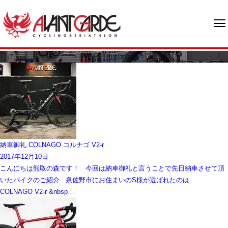
ブログ
納車御礼 COLNAGO コルナゴ V2-r
2017年12月10日
こんにちは熊取の森です！ 今回は納車御礼と言うことで先日納車させて頂
いたバイクのご紹介 泉佐野市にお住まいのS様が選ばれたのは
COLNAGO V2-r &nbsp…