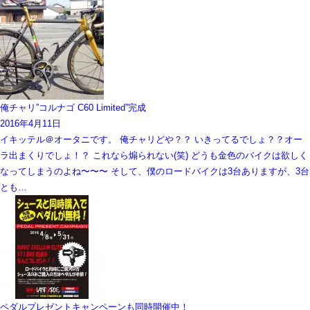
俺チャリ”コルナゴ C60 Limited”完成
2016年4月11日
イキッテル＠オータニです。 俺チャリどや？？ いきってるでしょ？？オー
ラ出まくりでしょ！？ これなら煽られない(笑) どうも金色のバイクは欲しく
なってしまうのよね〜〜〜 そして、僕のロードバイクは3台ありますが、3台
とも…
ペダルプレゼントキャンペーンも同時開催中！