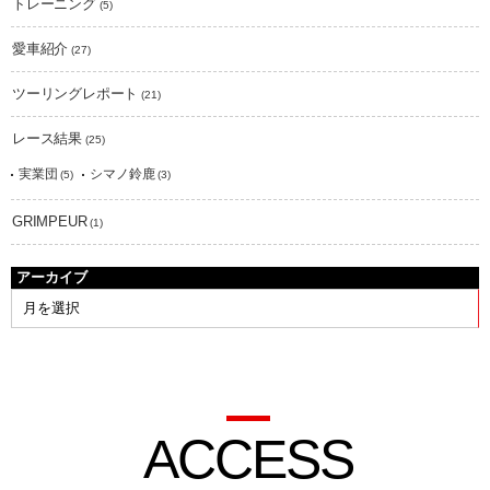
トレーニング
(5)
愛車紹介
(27)
ツーリングレポート
(21)
レース結果
(25)
実業団
シマノ鈴鹿
(5)
(3)
GRIMPEUR
(1)
アーカイブ
ACCESS