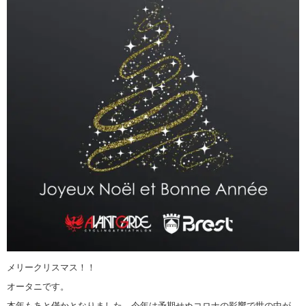
メリークリスマス！！
オータニです。
本年もあと僅かとなりました。今年は予期せぬコロナの影響で世の中が