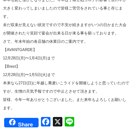
大きく変わってしまいましたので皆様ご苦労をされている事と存じま
す。
未だ収束が見えない状況ですので不安が続きますがいつの日かまた大会
が開催されたり笑顔で宴会が出来る日が来る事を願っております。
さて、年末年始の各店舗の休業日のご案内です。
【AVANTGARDE】
12月28日(月)〜1月4日(月)まで
【Brest】
12月28日(月)〜1月5日(火)まで
本来なら27日(日)に年越し蕎麦いこライドを開催しようと思っていたので
すが、生憎の天気予報ですので中止とさせて頂きます。
皆様、今年一年ありがとうございました。また来年もよろしくお願いし
ます。
Facebook
X
Line
Share