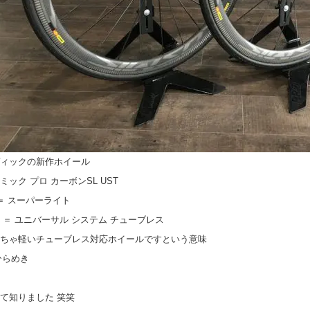
ィックの新作ホイール
ミック プロ カーボンSL UST
 ＝ スーパーライト
T ＝ ユニバーサル システム チューブレス
ちゃ軽いチューブレス対応ホイールですという意味
て知りました 笑笑