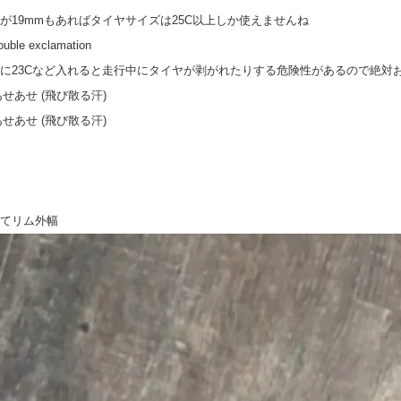
が19mmもあればタイヤサイズは25C以上しか使えませんね
に23Cなど入れると走行中にタイヤが剥がれたりする危険性があるので絶対
てリム外幅