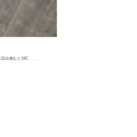
読み進むと19C 、、、