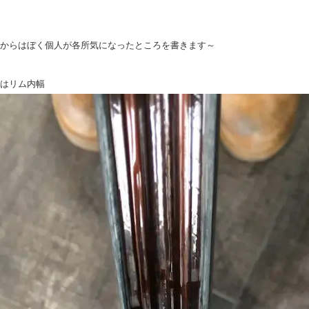
からはぼく個人が各所気になったところを書きます～
はリム内幅