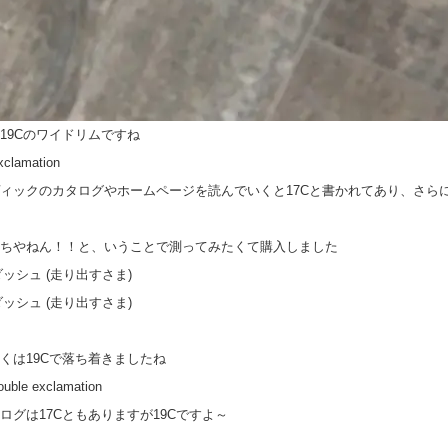
19Cのワイドリムですね
ィックのカタログやホームページを読んでいくと17Cと書かれてあり、さらに
ちやねん！！と、いうことで測ってみたくて購入しました
くは19Cで落ち着きましたね
ログは17Cともありますが19Cですよ～