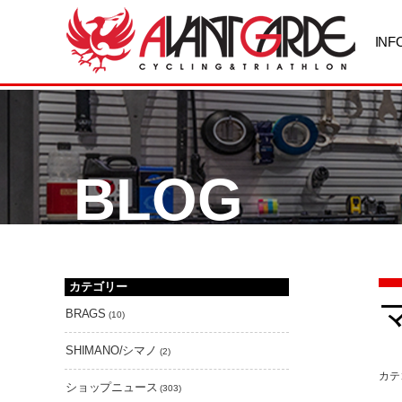
INF
BLOG
カテゴリー
BRAGS
(10)
SHIMANO/シマノ
(2)
カテ
ショップニュース
(303)