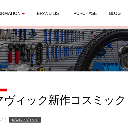
ORMATION
BRAND LIST
PURCHASE
BLOG
マヴィック新作コスミック プ
ゴリ
MAVIC/マヴィック