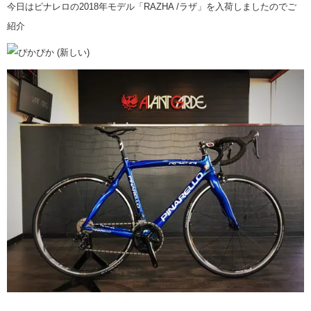
今日はピナレロの2018年モデル「RAZHA /ラザ」を入荷しましたのでご
紹介