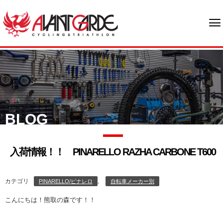
BLOG
入荷情報！！ PINARELLO RAZHA CARBONE T600
カテゴリ
,
PINARELLO/ピナレロ
自転車メーカー別
こんにちは！熊取の森です！！