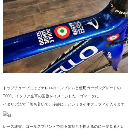
トップチューブにはピナレロのエンブレムと使用カーボングレードの
T600、イタリア空軍の国旗をイメージしたロゴマークに
イタリア語で「落ち着いて、冷静に」というタイポグラフィが入ります
レース終盤、ゴールスプリントで焦る気持ちを抑えるのに一度見るとい