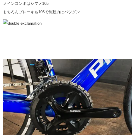
メインコンポはシマノ105
もちろんブレーキも105で制動力はバツグン