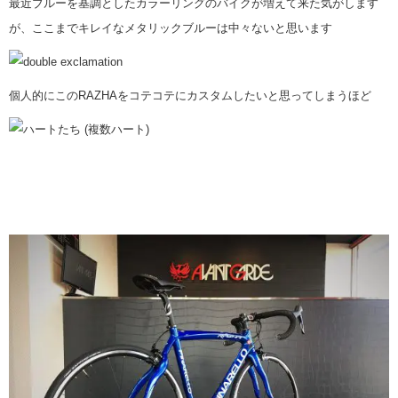
最近ブルーを基調としたカラーリングのバイクが増えて来た気がします
が、ここまでキレイなメタリックブルーは中々ないと思います
個人的にこのRAZHAをコテコテにカスタムしたいと思ってしまうほど