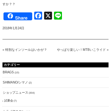
すか？？
Facebook
X
Line
Share
2018年1月24日
«
特別なインソールはいかが？
やっぱり楽しい！MTBいこライド
»
カテゴリー
BRAGS
(10)
SHIMANO/シマノ
(2)
ショップニュース
(304)
試乗会
(7)