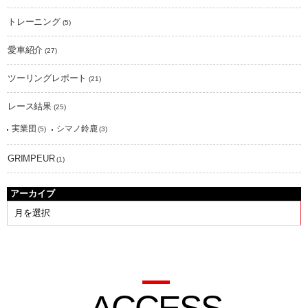
トレーニング
(5)
愛車紹介
(27)
ツーリングレポート
(21)
レース結果
(25)
実業団
シマノ鈴鹿
(5)
(3)
GRIMPEUR
(1)
アーカイブ