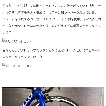
前々作のドグマ65.1を彷彿とさせるフォルムに仕上がっている18年モデ
ルのラザは前年モデルと継続で、カラーと細かいパーツ変更で販売。
フレームを構成するカーボンはT600グレードの物を使用。そのお陰で軽
くしなやかなフレームに仕上がり、ロングライドに最適な一台になって
います
もちろん、アグレッシブなポジションに設定しレース仕様にする事も可
能なオールラウンダーな一台