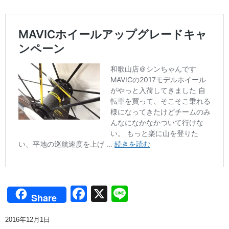
Facebook
X
Line
Share
2016年12月1日