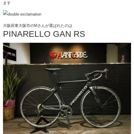
ます
大阪府東大阪市のMさんが選ばれたのは
PINARELLO GAN RS