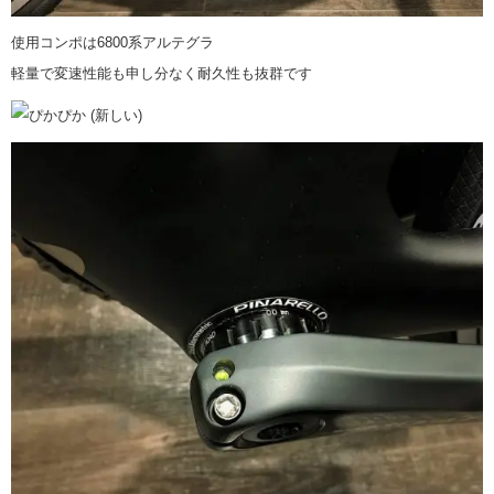
使用コンポは6800系アルテグラ
軽量で変速性能も申し分なく耐久性も抜群です