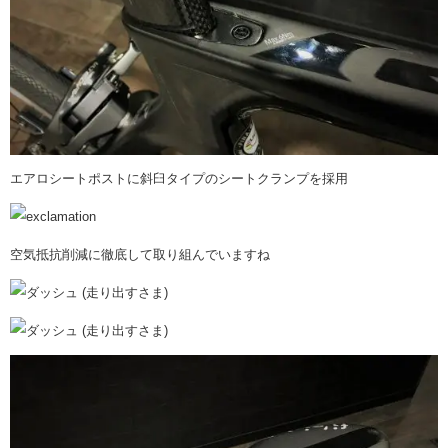
エアロシートポストに斜臼タイプのシートクランプを採用
空気抵抗削減に徹底して取り組んでいますね