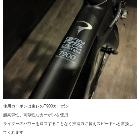
使用カーボンは東レのT900カーボン
超高弾性、高剛性なカーボンを使用
ライダーのパワーをロスすることなく推進力に替えスピードへと変換し
てくれます