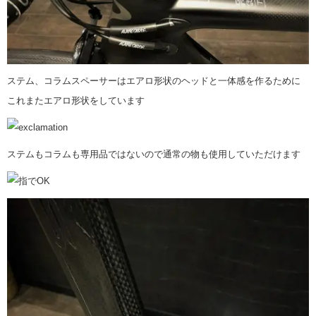
ステム、コラムスペーサーはエアロ形状のヘッドと一体感を作るために
これまたエアロ形状をしています
ステムもコラムも専用品ではないので通常の物も使用していただけます