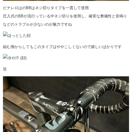
ピナレロはのBBはネジ切りタイプを一貫して使用
圧入式のBBが流行っている中ネジ切りを使用し、確実な整備性と音鳴り
などのトラブルが少ないのが魅力ですね
組む側からしてもこのタイプはややこしくないので嬉しいばかりです
笑