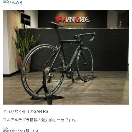
至れり尽くせりのGAN RS
フルアルテグラ搭載の魅力的な一台ですね