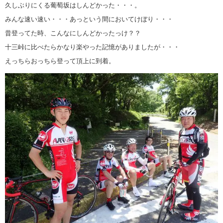
久しぶりにくる葡萄坂はしんどかった・・・。
みんな速い速い・・・あっという間においてけぼり・・・
昔登ってた時、こんなにしんどかったっけ？？
十三峠に比べたらかなり楽やった記憶がありましたが・・・
えっちらおっちら登って頂上に到着。