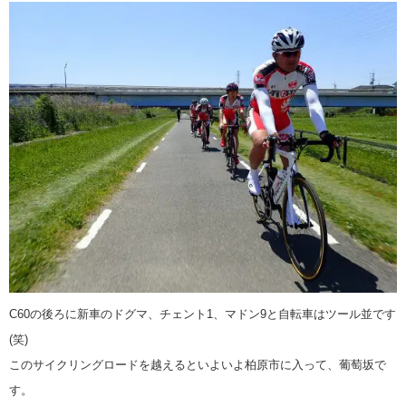
C60の後ろに新車のドグマ、チェント1、マドン9と自転車はツール並です
(笑)
このサイクリングロードを越えるといよいよ柏原市に入って、葡萄坂で
す。