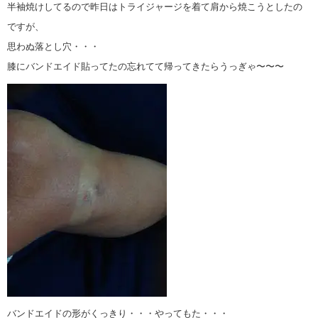
半袖焼けしてるので昨日はトライジャージを着て肩から焼こうとしたの
ですが、
思わぬ落とし穴・・・
膝にバンドエイド貼ってたの忘れてて帰ってきたらうっぎゃ〜〜〜
バンドエイドの形がくっきり・・・やってもた・・・