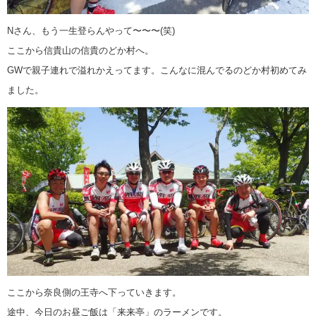
Nさん、もう一生登らんやって〜〜〜(笑)
ここから信貴山の信貴のどか村へ。
GWで親子連れで溢れかえってます。こんなに混んでるのどか村初めてみ
ました。
ここから奈良側の王寺へ下っていきます。
途中、今日のお昼ご飯は「来来亭」のラーメンです。