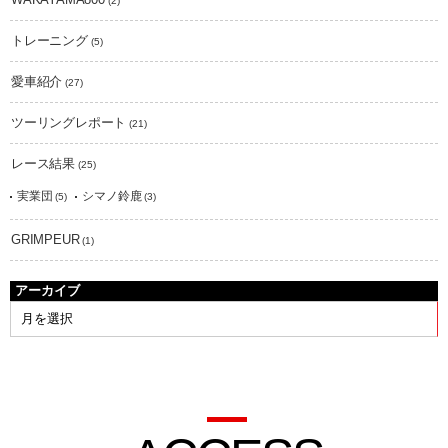
(2)
トレーニング
(5)
愛車紹介
(27)
ツーリングレポート
(21)
レース結果
(25)
実業団
シマノ鈴鹿
(5)
(3)
GRIMPEUR
(1)
アーカイブ