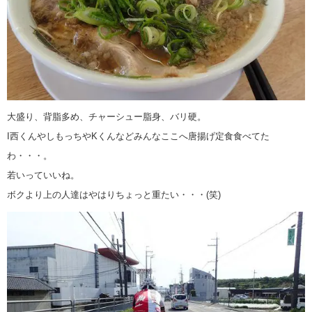
大盛り、背脂多め、チャーシュー脂身、バリ硬。
I西くんやしもっちやKくんなどみんなここへ唐揚げ定食食べてた
わ・・・。
若いっていいね。
ボクより上の人達はやはりちょっと重たい・・・(笑)