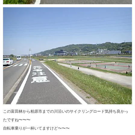
この富田林から柏原市までの川沿いのサイクリングロード気持ち良かっ
たですね〜〜〜
自転車乗りが一杯いてますけど〜〜〜