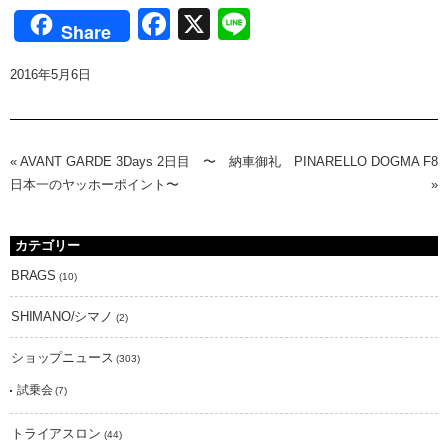
Facebook
X
Line
Share
2016年5月6日
«
AVANT GARDE 3Days 2日目 〜
納車御礼 PINARELLO DOGMA F8
日本一のヤッホーポイント〜
»
カテゴリー
BRAGS
(10)
SHIMANO/シマノ
(2)
ショップニュース
(303)
試乗会
(7)
トライアスロン
(44)