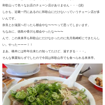
和歌山って色々なお店のチェーン店がありません・・・(涙)
しかも、近畿一円にあるのに和歌山にだけないっていうチェーン店が多
いんです。
奈良とか滋賀へ行ったら都会やな〜〜〜って思ってしまいます。
ちなみに、徳島や香川も都会やったな〜〜〜
んで、この来来亭も和歌山にだけなかったのに先月島崎町にできたらし
い。やったーーー！！
まあ、橋本には昨年出来たの知ってたけど、遠すぎる・・・。
そんな事露知らずでしたので今回は和歌山市でも食べられる来来亭。