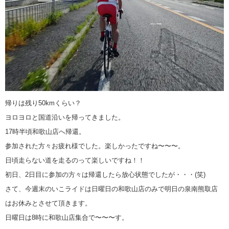
帰りは残り50kmくらい？
ヨロヨロと国道沿いを帰ってきました。
17時半頃和歌山店へ帰還。
参加された方々お疲れ様でした。楽しかったですね〜〜〜。
日頃走らない道を走るのって楽しいですね！！
初日、2日目に参加の方々は帰還したら放心状態でしたが・・・(笑)
さて、今週末のいこライドは日曜日の和歌山店のみで明日の泉南熊取店
はお休みとさせて頂きます。
日曜日は8時に和歌山店集合で〜〜〜す。