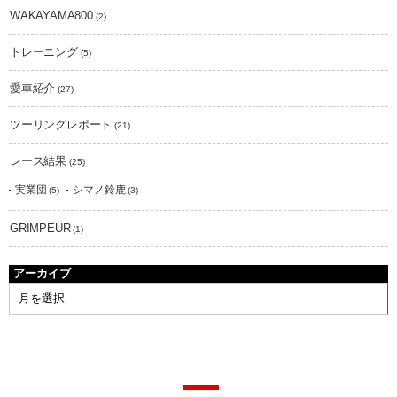
WAKAYAMA800
(2)
トレーニング
(5)
愛車紹介
(27)
ツーリングレポート
(21)
レース結果
(25)
実業団
シマノ鈴鹿
(5)
(3)
GRIMPEUR
(1)
アーカイブ