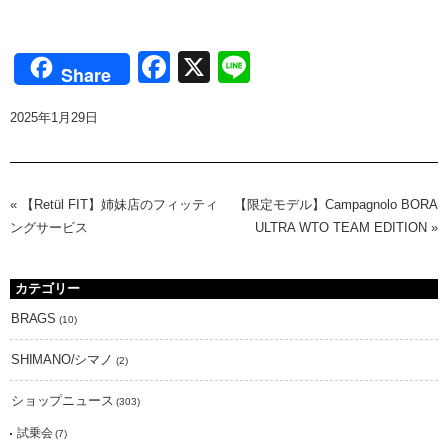
Facebook
X
Line
Share
2025年1月29日
«
【Retül FIT】姉妹店のフィッティ
【限定モデル】Campagnolo BORA
ングサービス
ULTRA WTO TEAM EDITION
»
カテゴリー
BRAGS
(10)
SHIMANO/シマノ
(2)
ショップニュース
(303)
試乗会
(7)