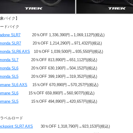
象バイク】
ードバイク
adone SLR7
20％OFF 1,336,390円→1,069,112円(税込)
monda SLR7
20％OFF 1,214,290円→971,432円(税込)
monda SLR6 AXS
10％OFF 1,039,500円→935,550円(税込)
monda SL7
20％OFF 813,890円→651,112円(税込)
monda SL6
20％OFF 630,190円→504,152円(税込)
monda SL5
20％OFF 399,190円→319,352円(税込)
omane SL6 AXS
15％OFF 670,890円→570,257円(税込)
omane SL6
15％OFF 659,890円→560,907円(税込)
omane SL5
15％OFF 494,890円→420,657円(税込)
ラベルロード
eckpoint SLR7 AXS
30％OFF 1,318,790円→923,153円(税込)