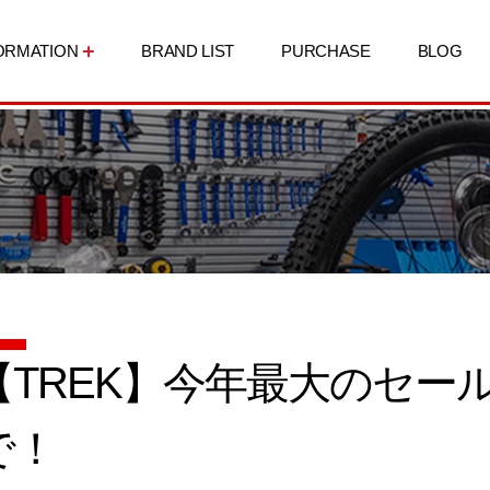
ORMATION
BRAND LIST
PURCHASE
BLOG
【TREK】今年最大のセール開
で！