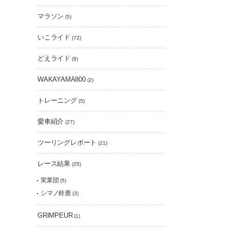
マラソン
(5)
いこライド
(72)
どえライド
(9)
WAKAYAMA800
(2)
トレーニング
(5)
愛車紹介
(27)
ツーリングレポート
(21)
レース結果
(25)
実業団
(5)
シマノ鈴鹿
(3)
GRIMPEUR
(1)