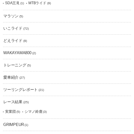
SDA王滝
MTBライド
(1)
(9)
マラソン
(5)
いこライド
(72)
どえライド
(9)
WAKAYAMA800
(2)
トレーニング
(5)
愛車紹介
(27)
ツーリングレポート
(21)
レース結果
(25)
実業団
シマノ鈴鹿
(5)
(3)
GRIMPEUR
(1)