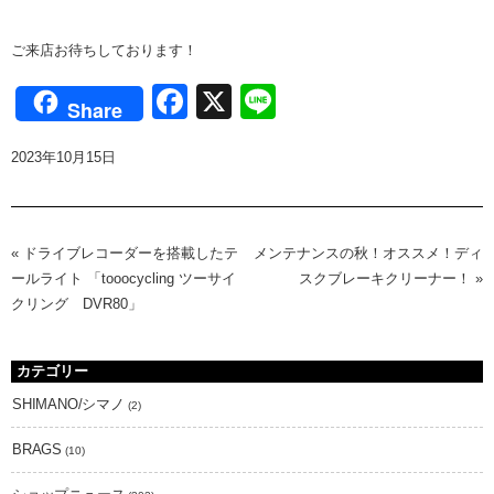
ご来店お待ちしております！
Facebook
X
Line
Share
2023年10月15日
«
ドライブレコーダーを搭載したテ
メンテナンスの秋！オススメ！ディ
ールライト 「tooocycling ツーサイ
スクブレーキクリーナー！
»
クリング DVR80」
カテゴリー
SHIMANO/シマノ
(2)
BRAGS
(10)