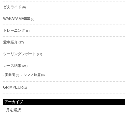
どえライド
(9)
WAKAYAMA800
(2)
トレーニング
(5)
愛車紹介
(27)
ツーリングレポート
(21)
レース結果
(25)
実業団
シマノ鈴鹿
(5)
(3)
GRIMPEUR
(1)
アーカイブ