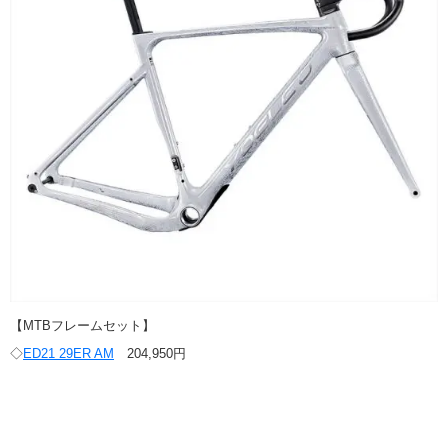
【MTBフレームセット】
◇
ED21 29ER AM
204,950円