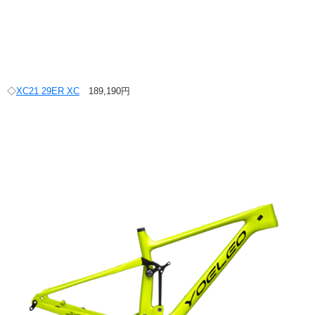
◇
XC21 29ER XC
189,190円