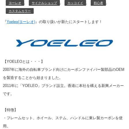
,
,
,
,
ヨーレオ
サイクルショップ
カッコイイ
初心者
カスタムカラー
『
Yoeleo(ヨーレオ)
』の取り扱いが新たにスタートします！
【YOELEOとは・・・】
2007年に海外の自転車ブランド向けにカーボンファイバー製部品のOEM
を製造することから始まりました。
2011年に「YOELEO」ブランド設立。香港に本社を構える新興メーカー
です。
【特徴】
・フレームセット、ホイール、ステム、ハンドルに東レ製カーボンを使
用。