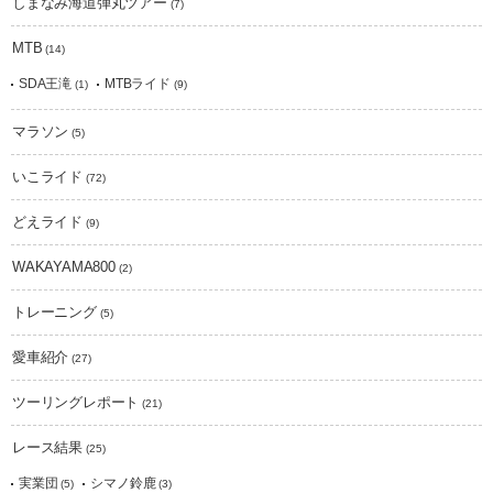
しまなみ海道弾丸ツアー
(7)
MTB
(14)
SDA王滝
MTBライド
(1)
(9)
マラソン
(5)
いこライド
(72)
どえライド
(9)
WAKAYAMA800
(2)
トレーニング
(5)
愛車紹介
(27)
ツーリングレポート
(21)
レース結果
(25)
実業団
シマノ鈴鹿
(5)
(3)