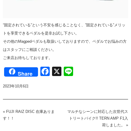
“固定されている”という不安を感じることなく、”固定されている”メリッ
トを享受できるペダルを是非お試し下さい。
​その他のMagpedペダルも取扱いしておりますので、ペダルでお悩みの方
はスタッフにご相談ください。
ご来店お待ちしております。
Facebook
X
Line
Share
2023年10月6日
«
FUJI RAIZ DISC 在庫ありま
マルチなシーンに対応した次世代ス
す！！
トリートバイク!! TERN AMP F1入
荷しました。
»