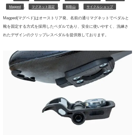
,
,
,
Magped
マグネット固定
和歌山
サイクルショップ
Magped(マグペド)はオーストリア発、名前の通りマグネットでペダルと
靴を固定する方式を採用したペダルであり、安全に使いやすく、洗練さ
れたデザインのクリップレスペダルを提供致しております。