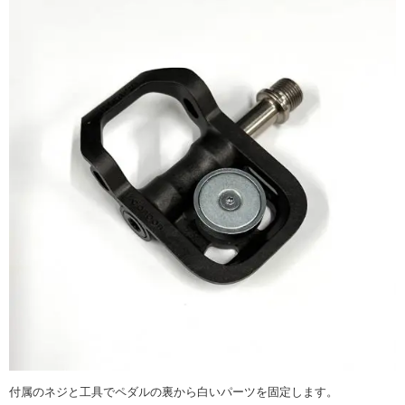
付属のネジと工具でペダルの裏から白いパーツを固定します。