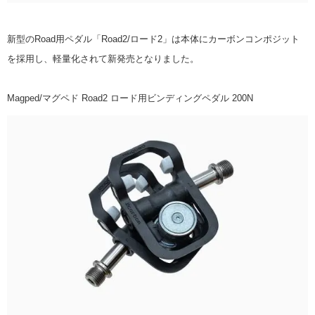
新型のRoad用ペダル「Road2/ロード2」は本体にカーボンコンポジット
を採用し、軽量化されて新発売となりました。
Magped/マグペド Road2 ロード用ビンディングペダル 200N