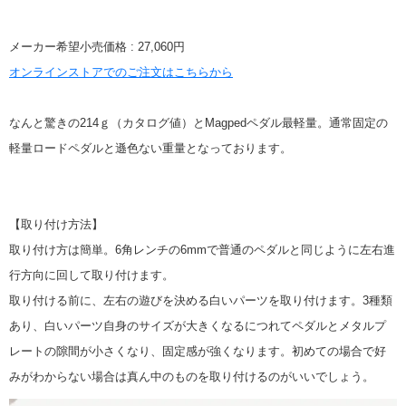
メーカー希望小売価格 : 27,060円
オンラインストアでのご注文はこちらから
なんと驚きの214ｇ（カタログ値）とMagpedペダル最軽量。通常固定の
軽量ロードペダルと遜色ない重量となっております。
【取り付け方法】
取り付け方は簡単。6角レンチの6mmで普通のペダルと同じように左右進
行方向に回して取り付けます。
取り付ける前に、左右の遊びを決める白いパーツを取り付けます。3種類
あり、白いパーツ自身のサイズが大きくなるにつれてペダルとメタルプ
レートの隙間が小さくなり、固定感が強くなります。初めての場合で好
みがわからない場合は真ん中のものを取り付けるのがいいでしょう。