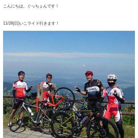
こんにちは。ぐっちょんです！
11/28(日)いこライド行きます！