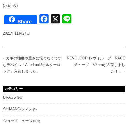
(水)から）
Facebook
X
Line
Share
2021年11月27日
«
カギの強度や重さに悩まなくてす
REVOLOOP レヴォループ RACE
むデバイス「AlterLock/オルターロ
チューブ 80mmが入荷しまし
ック」入荷しました。
た！！
»
カテゴリー
BRAGS
(10)
SHIMANO/シマノ
(2)
ショップニュース
(305)