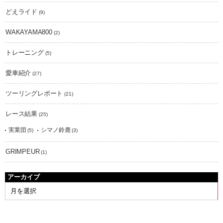
どえライド
(9)
WAKAYAMA800
(2)
トレーニング
(5)
愛車紹介
(27)
ツーリングレポート
(21)
レース結果
(25)
実業団
シマノ鈴鹿
(5)
(3)
GRIMPEUR
(1)
アーカイブ