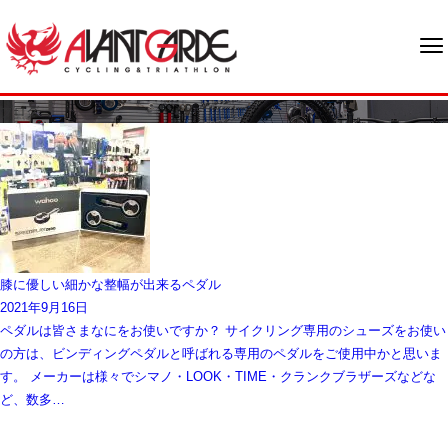
ブログ
膝に優しい細かな整幅が出来るペダル
2021年9月16日
ペダルは皆さまなにをお使いですか？ サイクリング専用のシューズをお使い
の方は、ビンディングペダルと呼ばれる専用のペダルをご使用中かと思いま
す。 メーカーは様々でシマノ・LOOK・TIME・クランクブラザーズなどな
ど、数多…