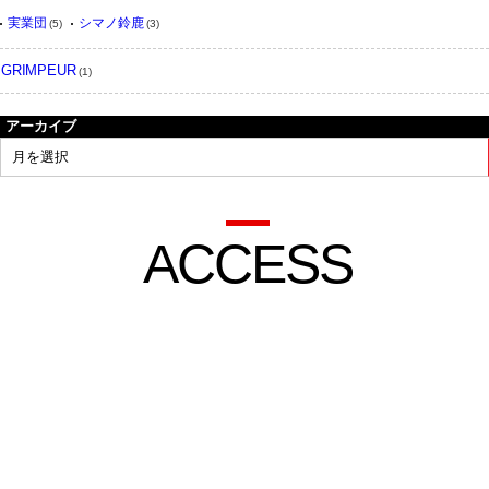
実業団
シマノ鈴鹿
(5)
(3)
GRIMPEUR
(1)
アーカイブ
ACCESS