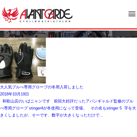
ブログ
大人気ブルべ専用グローブの冬用入荷しました
2018年10月19日
和歌山店のいばニャンです 前回大好評だったアバンギャルド監修のブル
べ専用グローブ stinger4が冬使用になって登場。 その名もstinger 5 字を大
きくしましたが、そーです、数字が大きくなっただけで…