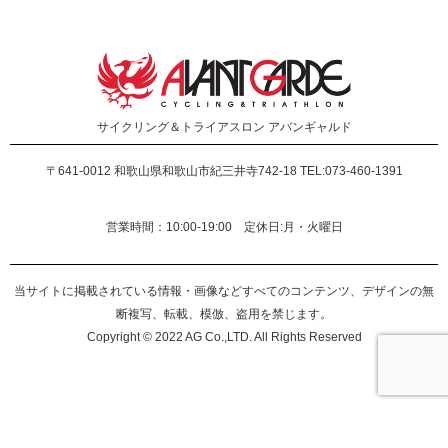
サイクリング＆トライアスロン
アバンギャルド
〒641-0012
和歌山県和歌山市紀三井寺742-18 TEL:073-460-1391
営業時間：10:00-19:00 定休日:月・火曜日
当サイトに掲載されている情報・画像などすべてのコンテンツ、デザインの無
断複写、転載、模倣、盗用を禁じます。
Copyright © 2022 AG Co.,LTD. All Rights Reserved