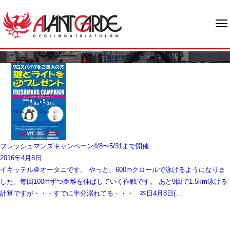
ブログ
フレッシュマンズキャンペーン4/8〜5/31まで開催
2016年4月8日
イキッテル＠オータニです。 やっと、600mクロールで泳げるようになりま
した。毎回100mずつ距離を伸ばしていく作戦です。 あと9回で1.5km泳げる
計算ですが・・・すでに半分溺れてる・・・ 本日4月8日(…