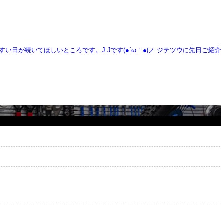
日が続いてほしいところです。J.Jです(●´ω｀●)ノ ジテツウに先日ご紹介