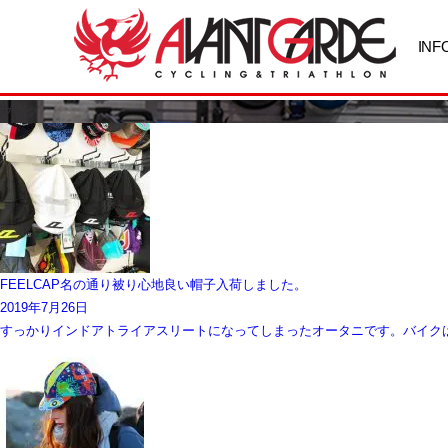
INF
ブログ
FEELCAP名の通り被り心地良い帽子入荷しました。
2019年7月26日
すっかりインドアトライアスリートになってしまったオータニです。バイクはロー