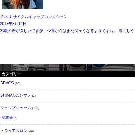
チネリ-サイクルキャップコレクション
2018年3月12日
寒暖の差が激しいですが、今週からはまた温かくなるようですね。 過ごしやすい
instargram feed
カテゴリー
BRAGS
(10)
SHIMANO/シマノ
(2)
ショップニュース
(303)
試乗会
(7)
トライアスロン
(44)