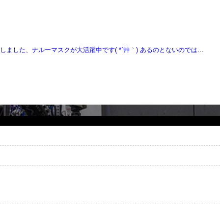
しました、ナルーマスクが大活躍中です( *´艸｀) あるのとないのでは…