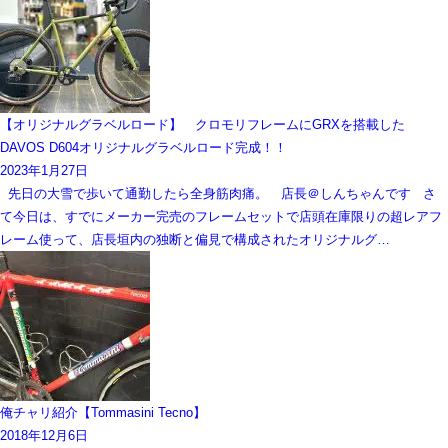
【オリジナルグラベルロード】 クロモリフレームにGRXを搭載した
DAVOS D604オリジナルグラベルロード完成！！
2023年1月27日
先日の大雪で歩いて通勤したら全身筋肉痛。 店長＠しんちゃんです さ
て今日は、すでにメーカー完売のフレームセットで店頭在庫限りの超レアフ
レーム使って、店長垣内の独断と偏見で構成されたオリジナルグ…
俺チャリ紹介【Tommasini Tecno】
2018年12月6日