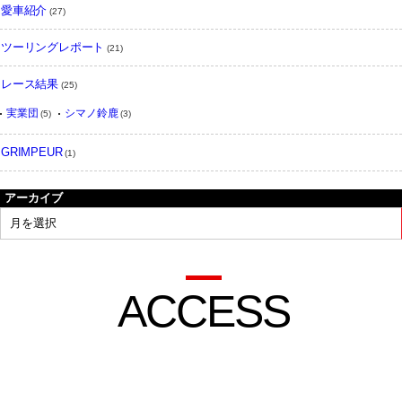
愛車紹介
(27)
ツーリングレポート
(21)
レース結果
(25)
実業団
シマノ鈴鹿
(5)
(3)
GRIMPEUR
(1)
アーカイブ
ACCESS