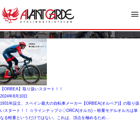
ブログ
【ORBEA】取り扱いスタート！！
2024年8月10日
1931年設立、スペイン最大の自転車メーカー【ORBEA(オルベア)】の取り扱
いスタート！！ ☆ラインナップ☆◇ORCA(オルカ) – 軽量モデルオルカは単
なる軽量というだけではない。これは、頂点を極めるため…